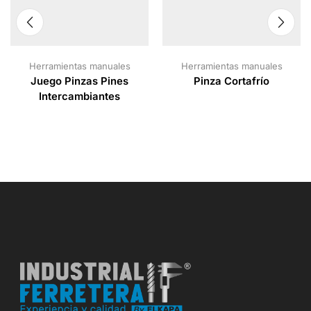
Herramientas manuales
Herramientas manuales
Juego Pinzas Pines
Pinza Cortafrío
Intercambiantes