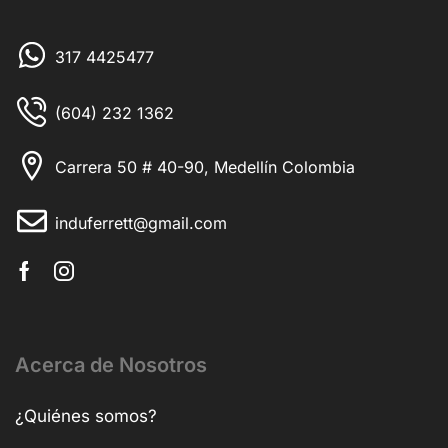
317 4425477
(604) 232 1362
Carrera 50 # 40-90, Medellín Colombia
induferrett@gmail.com
Acerca de Nosotros
¿Quiénes somos?