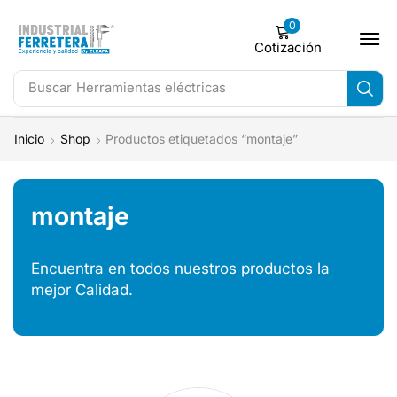
0
Cotización
Buscar
Herramientas eléctricas
Inicio
Shop
Productos etiquetados “montaje”
montaje
Encuentra en todos nuestros productos la
mejor Calidad.