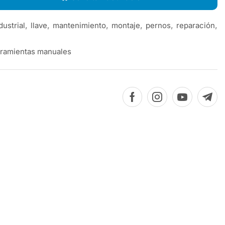
dustrial
,
llave
,
mantenimiento
,
montaje
,
pernos
,
reparación
,
ramientas manuales