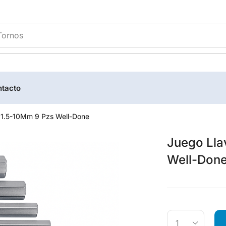
Tornos
tacto
 1.5-10Mm 9 Pzs Well-Done
Juego Lla
Well-Don