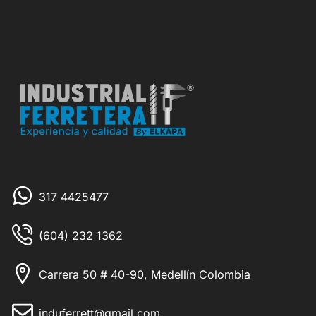
317 4425477
(604) 232 1362
Carrera 50 # 40-90, Medellín Colombia
induferrett@gmail.com