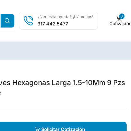
0
¿Necesita ayuda? ¡Llámenos!
Cotizació
317 442 5477
ves Hexagonas Larga 1.5-10Mm 9 Pzs
e
Solicitar Cotización