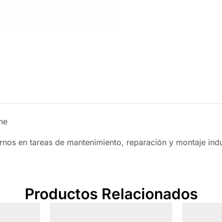
ne
rnos en tareas de mantenimiento, reparación y montaje indus
Productos Relacionados