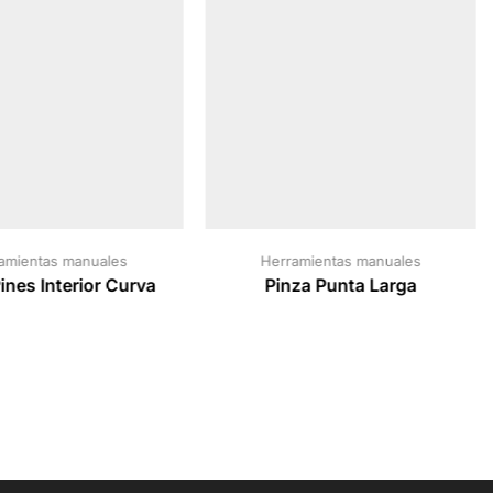
amientas manuales
Herramientas manuales
ines Interior Curva
Pinza Punta Larga