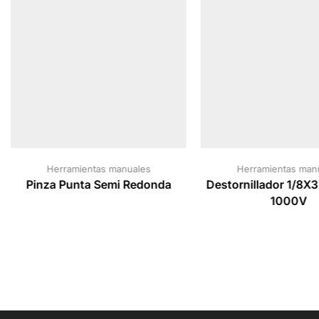
Herramientas manuales
Herramientas man
Pinza Punta Semi Redonda
Destornillador 1/8X
1000V