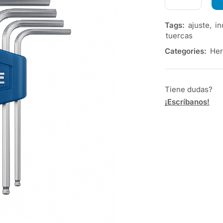
Tags:
ajuste
,
in
tuercas
Categories:
Her
Tiene dudas?
¡Escríbanos!