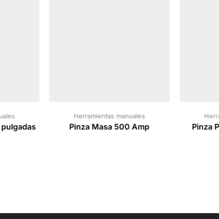
uales
Herramientas manuales
Herr
3 pulgadas
Pinza Masa 500 Amp
Pinza P