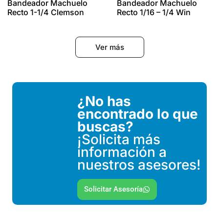
Bandeador Machuelo
Bandeador Machuelo
Recto 1-1/4 Clemson
Recto 1/16 – 1/4 Win
Ver más
¿No has
encontrado lo que
buscas?
¡Solicita más
información a
nuestros asesores!
Solicitar Asesoría