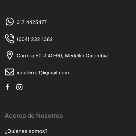
317 4425477
(604) 232 1362
Carrera 50 # 40-90, Medellín Colombia
induferrett@gmail.com
Acerca de Nosotros
¿Quiénes somos?