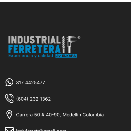
317 4425477
(604) 232 1362
Carrera 50 # 40-90, Medellín Colombia
induferrett@gmail.com