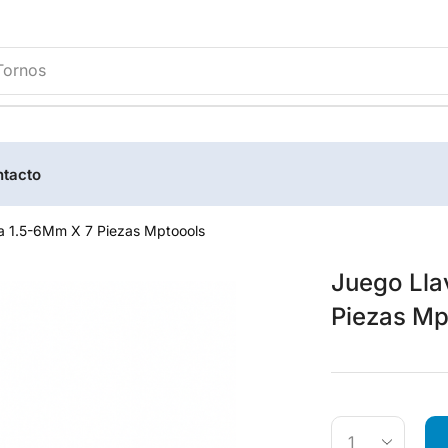
Tornos
tacto
a 1.5-6Mm X 7 Piezas Mptoools
Juego Lla
Piezas Mp