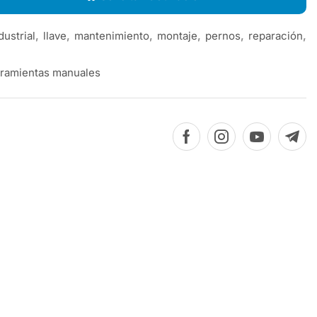
dustrial
,
llave
,
mantenimiento
,
montaje
,
pernos
,
reparación
,
ramientas manuales