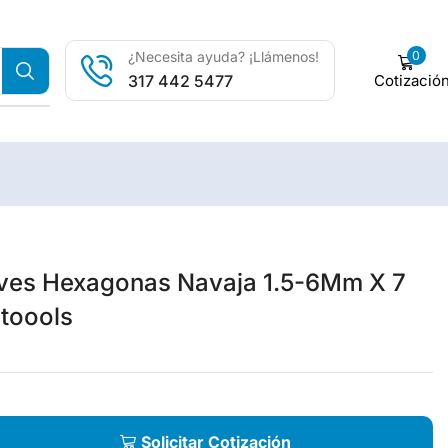
0
¿Necesita ayuda? ¡Llámenos!
Cotizació
317 442 5477
ves Hexagonas Navaja 1.5-6Mm X 7
toools
Solicitar Cotización