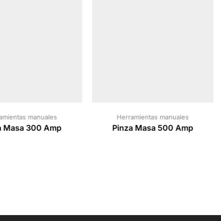
amientas manuales
Herramientas manuales
a Masa 300 Amp
Pinza Masa 500 Amp