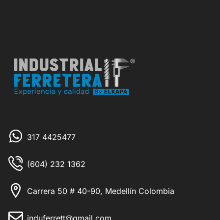
317 4425477
(604) 232 1362
Carrera 50 # 40-90, Medellín Colombia
induferrett@gmail.com