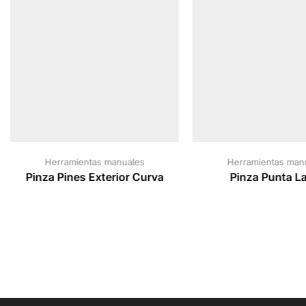
Herramientas manuales
Herramientas man
Pinza Pines Exterior Curva
Pinza Punta L