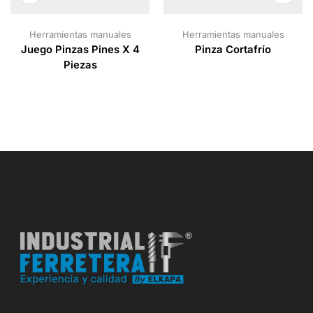
Herramientas manuales
Herramientas manuales
Juego Pinzas Pines X 4
Pinza Cortafrío
Piezas