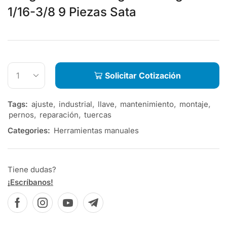
1/16-3/8 9 Piezas Sata
Solicitar Cotización
Tags:
ajuste
,
industrial
,
llave
,
mantenimiento
,
montaje
,
pernos
,
reparación
,
tuercas
Categories:
Herramientas manuales
Tiene dudas?
¡Escríbanos!