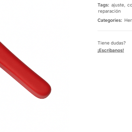
Tags:
ajuste
,
co
reparación
Categories:
Her
Tiene dudas?
¡Escríbanos!