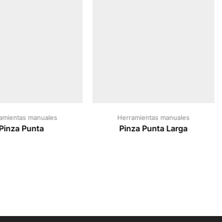
amientas manuales
Herramientas manuales
Pinza Punta
Pinza Punta Larga