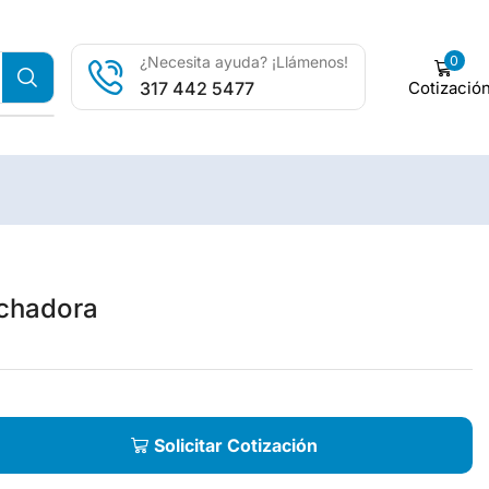
0
¿Necesita ayuda? ¡Llámenos!
Cotizació
317 442 5477
chadora
Solicitar Cotización