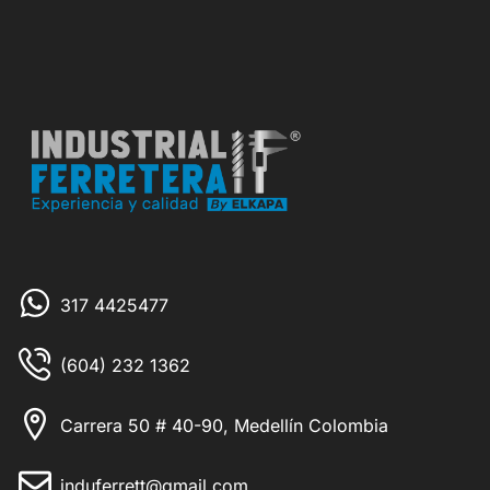
317 4425477
(604) 232 1362
Carrera 50 # 40-90, Medellín Colombia
induferrett@gmail.com