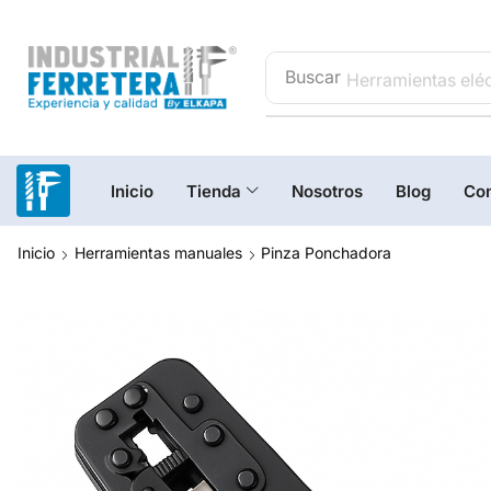
Buscar
Herramientas eléc
Inicio
Tienda
Nosotros
Blog
Con
Inicio
Herramientas manuales
Pinza Ponchadora