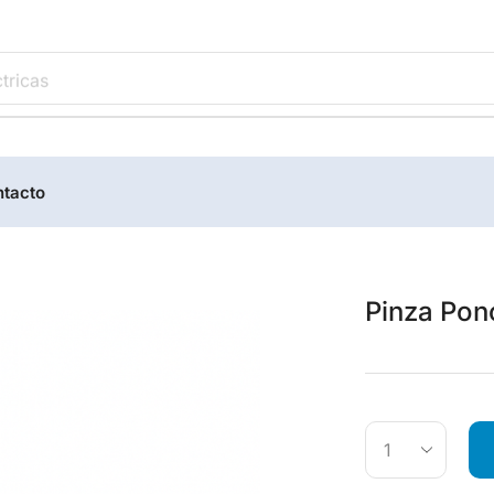
tricas
tacto
Pinza Pon