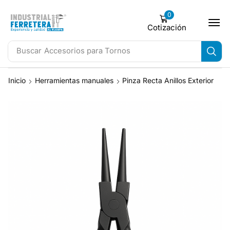
0
Cotización
Buscar
Accesorios para Tornos
Inicio
Herramientas manuales
Pinza Recta Anillos Exterior