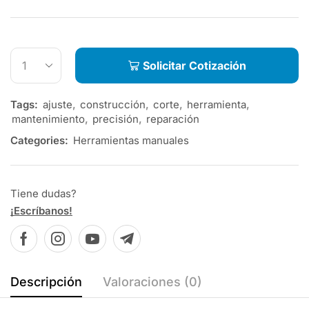
Solicitar Cotización
Tags:
ajuste
,
construcción
,
corte
,
herramienta
,
mantenimiento
,
precisión
,
reparación
Categories:
Herramientas manuales
Tiene dudas?
¡Escríbanos!
Descripción
Valoraciones (0)