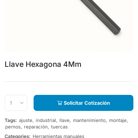
Llave Hexagona 4Mm
Solicitar Cotización
Tags:
ajuste
,
industrial
,
llave
,
mantenimiento
,
montaje
,
pernos
,
reparación
,
tuercas
Categories:
Herramientas manuales