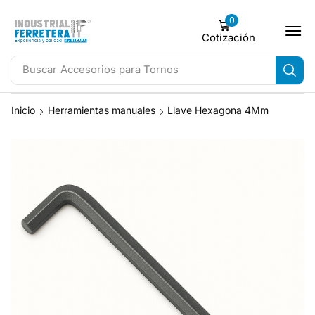
0
Cotización
Buscar
Accesorios para Tornos
Inicio
Herramientas manuales
Llave Hexagona 4Mm