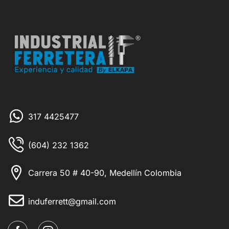
317 4425477
(604) 232 1362
Carrera 50 # 40-90, Medellín Colombia
induferrett@gmail.com