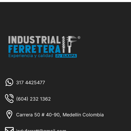
317 4425477
(604) 232 1362
Carrera 50 # 40-90, Medellín Colombia
induferrett@gmail.com