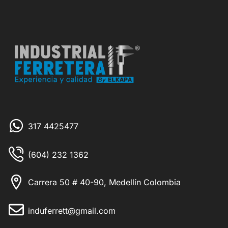
317 4425477
(604) 232 1362
Carrera 50 # 40-90, Medellín Colombia
induferrett@gmail.com