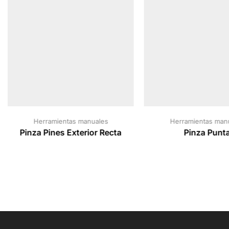
Herramientas manuales
Herramientas man
Pinza Pines Exterior Recta
Pinza Punt