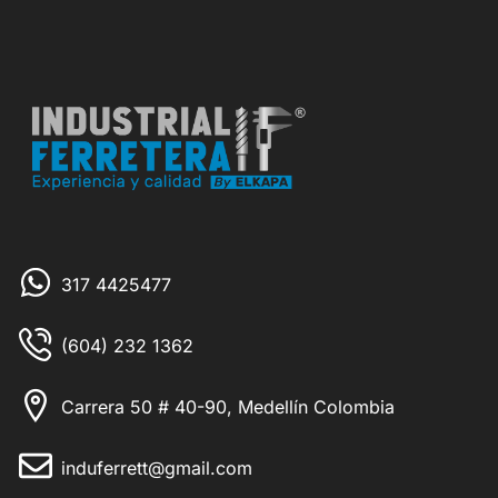
317 4425477
(604) 232 1362
Carrera 50 # 40-90, Medellín Colombia
induferrett@gmail.com