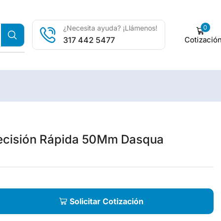
0
¿Necesita ayuda? ¡Llámenos!
Cotizació
317 442 5477
ecisión Rápida 50Mm Dasqua
Solicitar Cotización