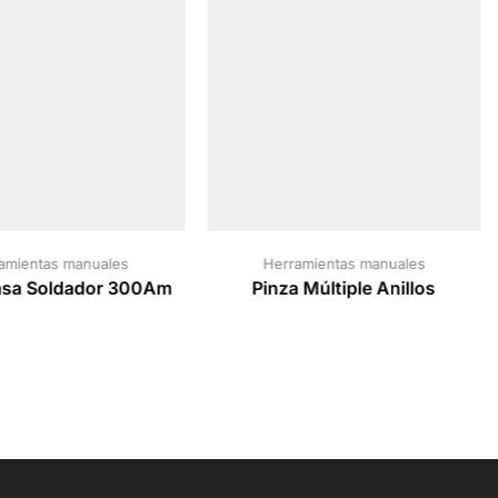
amientas manuales
Herramientas manuales
asa Soldador 300Am
Pinza Múltiple Anillos