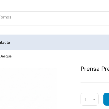
Tornos
tacto
 Dasqua
Prensa Pr