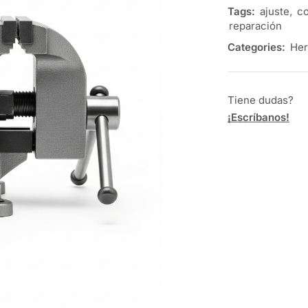
Tags:
ajuste
,
co
reparación
Categories:
Her
Tiene dudas?
¡Escríbanos!