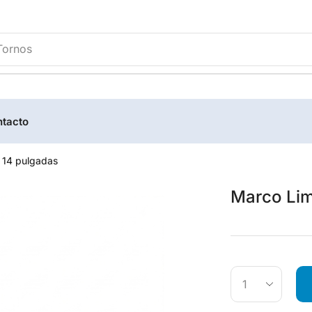
Tornos
tacto
 14 pulgadas
Marco Lim