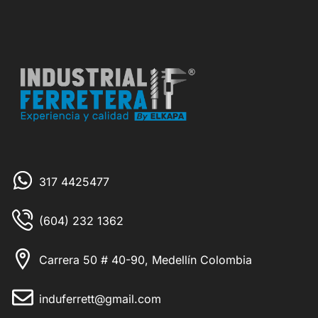
317 4425477
(604) 232 1362
Carrera 50 # 40-90, Medellín Colombia
induferrett@gmail.com