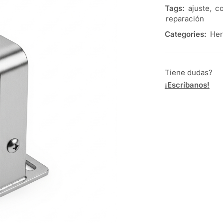
Tags:
ajuste
,
co
reparación
Categories:
Her
Tiene dudas?
¡Escríbanos!