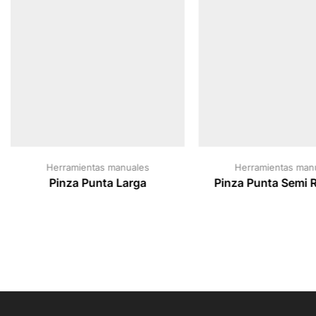
Herramientas manuales
Herramientas man
Pinza Punta Larga
Pinza Punta Semi 