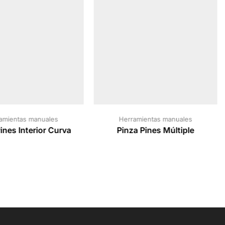
amientas manuales
Herramientas manuales
ines Interior Curva
Pinza Pines Múltiple