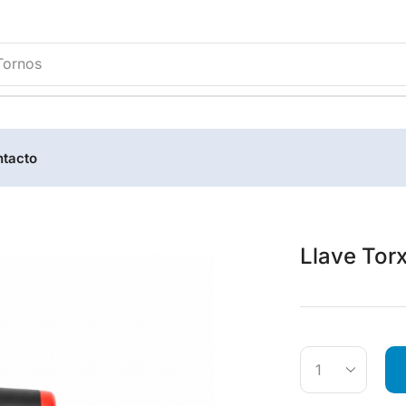
Tornos
tacto
Llave Tor