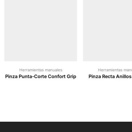
Herramientas manuales
Herramientas man
Pinza Punta-Corte Confort Grip
Pinza Recta Anillos