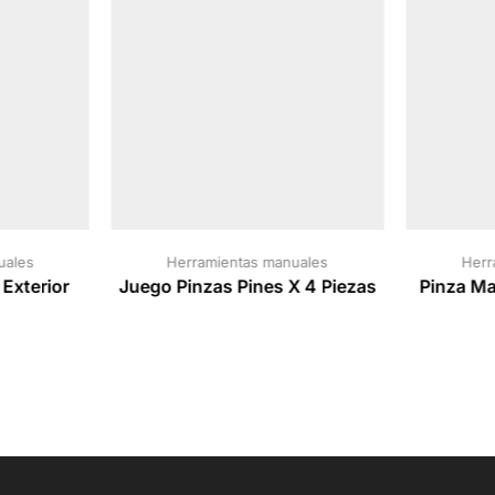
uales
Herramientas manuales
Herr
 Exterior
Juego Pinzas Pines X 4 Piezas
Pinza M