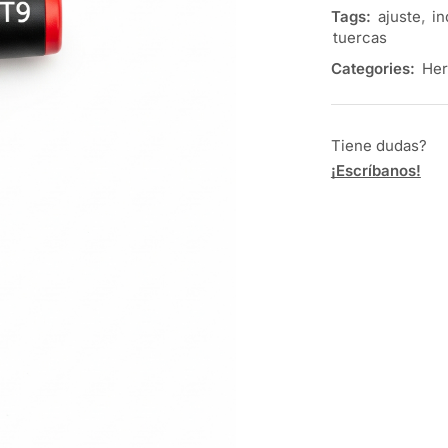
Tags:
ajuste
,
in
tuercas
Categories:
Her
Tiene dudas?
¡Escríbanos!