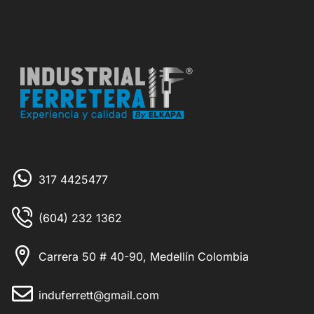
317 4425477
(604) 232 1362
Carrera 50 # 40-90, Medellín Colombia
induferrett@gmail.com