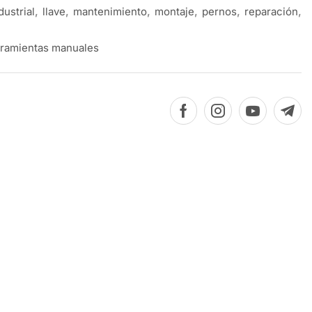
dustrial
,
llave
,
mantenimiento
,
montaje
,
pernos
,
reparación
,
ramientas manuales