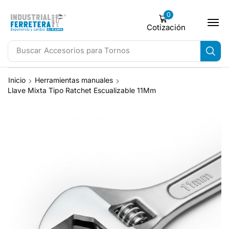
0
Cotización
Buscar
Accesorios para Tornos
Inicio
Herramientas manuales
Llave Mixta Tipo Ratchet Escualizable 11Mm