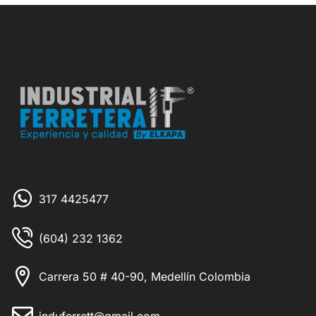
317 4425477
(604) 232 1362
Carrera 50 # 40-90, Medellín Colombia
induferrett@gmail.com