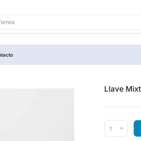
Tornos
tacto
Llave Mix