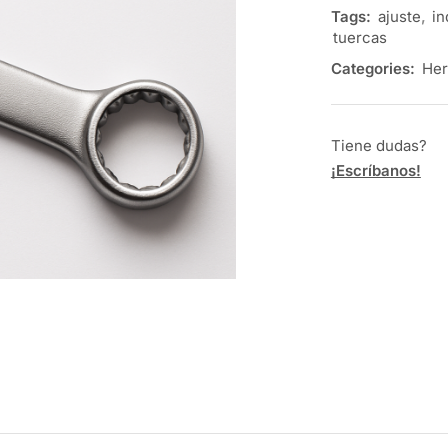
Tags:
ajuste
,
in
tuercas
Categories:
Her
Tiene dudas?
¡Escríbanos!