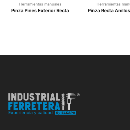
Herramientas manuales
Herramientas man
Pinza Pines Exterior Recta
Pinza Recta Anillos