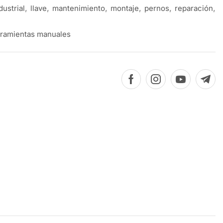
dustrial
,
llave
,
mantenimiento
,
montaje
,
pernos
,
reparación
,
ramientas manuales