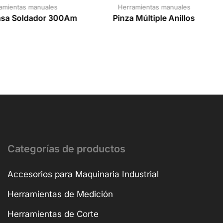
amientas manuales
Herramientas manuales
asa Soldador 300Am
Pinza Múltiple Anillos
Categorías de productos
Accesorios para Maquinaria Industrial
Herramientas de Medición
Herramientas de Corte