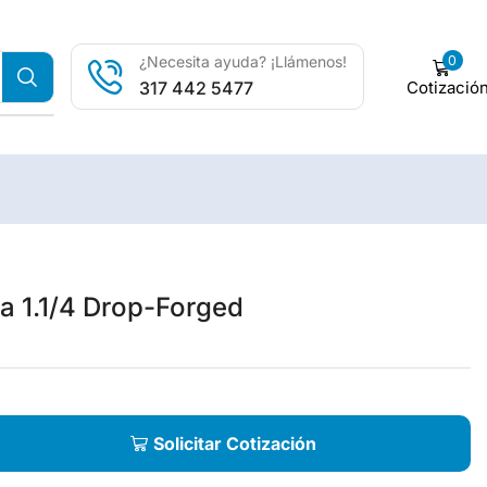
0
¿Necesita ayuda? ¡Llámenos!
Cotizació
317 442 5477
ta 1.1/4 Drop-Forged
Solicitar Cotización