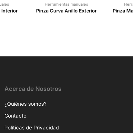
uales
Herramientas manuales
Herr
 Interior
Pinza Curva Anillo Exterior
Pinza M
Acerca de Nosotros
¿Quiénes somos?
Contacto
Políticas de Privacidad