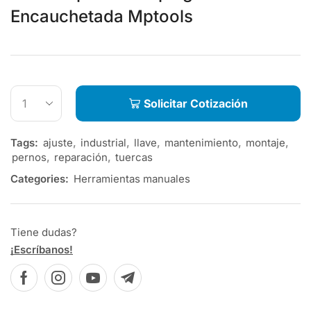
Encauchetada Mptools
Solicitar Cotización
Tags:
ajuste
,
industrial
,
llave
,
mantenimiento
,
montaje
,
pernos
,
reparación
,
tuercas
Categories:
Herramientas manuales
Tiene dudas?
¡Escríbanos!