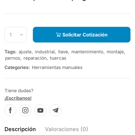
Solicitar Cotización
Tags:
ajuste
,
industrial
,
llave
,
mantenimiento
,
montaje
,
pernos
,
reparación
,
tuercas
Categories:
Herramientas manuales
Tiene dudas?
¡Escríbanos!
Descripción
Valoraciones (0)