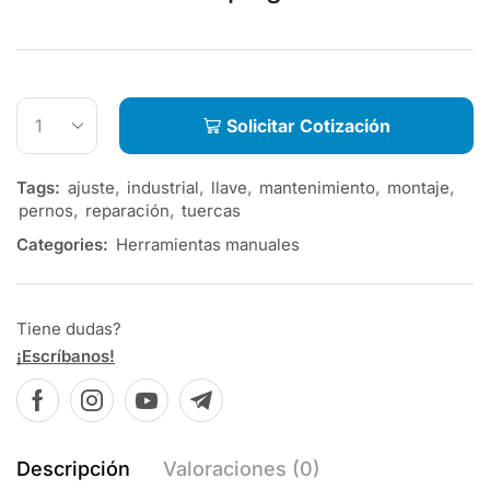
Solicitar Cotización
Tags:
ajuste
,
industrial
,
llave
,
mantenimiento
,
montaje
,
pernos
,
reparación
,
tuercas
Categories:
Herramientas manuales
Tiene dudas?
¡Escríbanos!
Descripción
Valoraciones (0)