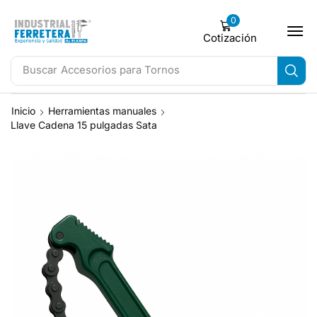
0
Cotización
Buscar
Accesorios para Tornos
Inicio
Herramientas manuales
Llave Cadena 15 pulgadas Sata