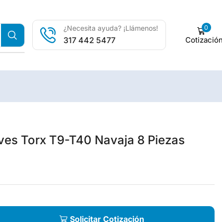
0
¿Necesita ayuda? ¡Llámenos!
Cotizació
317 442 5477
ves Torx T9-T40 Navaja 8 Piezas
Solicitar Cotización