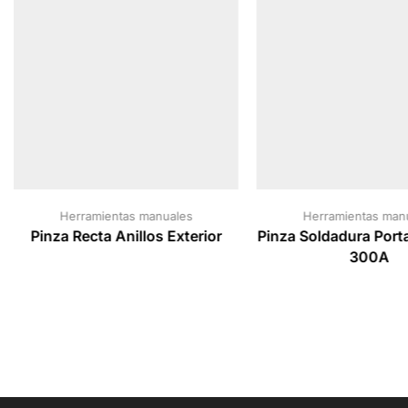
Herramientas manuales
Herramientas man
Pinza Recta Anillos Exterior
Pinza Soldadura Port
300A