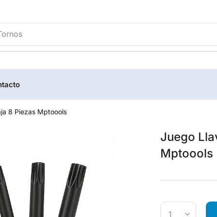
tacto
ja 8 Piezas Mptoools
Juego Lla
Mptoools