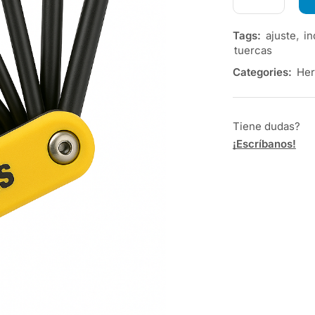
Tags:
ajuste
,
in
tuercas
Categories:
Her
Tiene dudas?
¡Escríbanos!