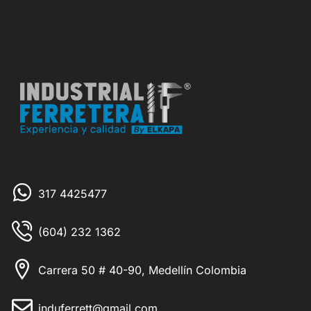
317 4425477
(604) 232 1362
Carrera 50 # 40-90, Medellín Colombia
induferrett@gmail.com