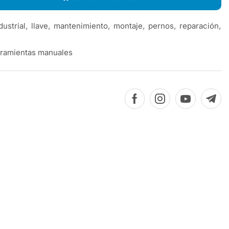
dustrial
,
llave
,
mantenimiento
,
montaje
,
pernos
,
reparación
,
ramientas manuales