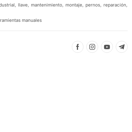
dustrial
,
llave
,
mantenimiento
,
montaje
,
pernos
,
reparación
,
ramientas manuales