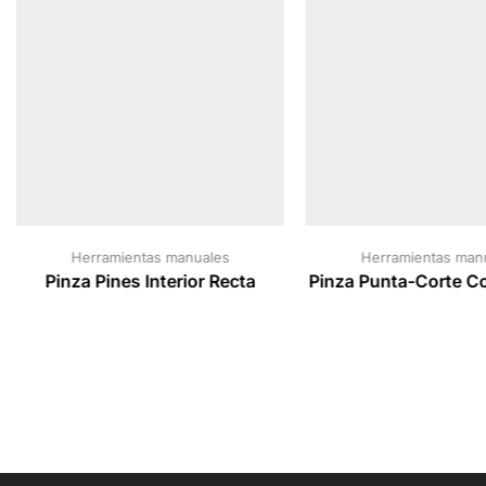
Herramientas manuales
Herramientas man
Pinza Pines Interior Recta
Pinza Punta-Corte Co