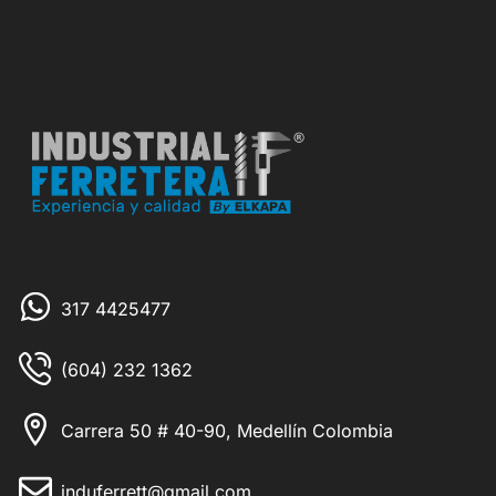
317 4425477
(604) 232 1362
Carrera 50 # 40-90, Medellín Colombia
induferrett@gmail.com