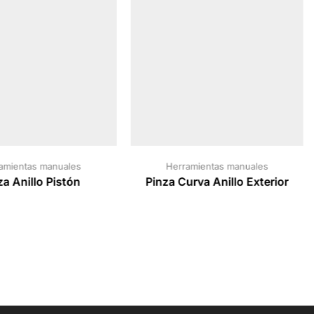
amientas manuales
Herramientas manuales
za Anillo Pistón
Pinza Curva Anillo Exterior