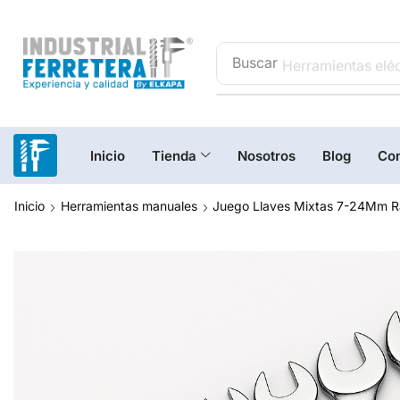
Buscar
Herramientas eléc
Inicio
Tienda
Nosotros
Blog
Con
Inicio
Herramientas manuales
Juego Llaves Mixtas 7-24Mm R