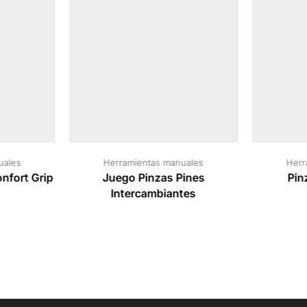
uales
Herramientas manuales
Herr
nfort Grip
Juego Pinzas Pines
Pin
Intercambiantes