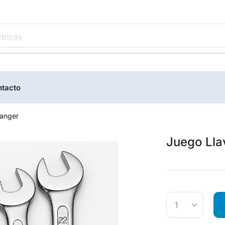
tricas
tacto
anger
Juego Lla