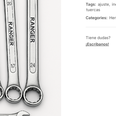
Tags:
ajuste
,
in
tuercas
Categories:
Her
Tiene dudas?
¡Escríbanos!