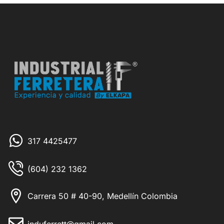
317 4425477
(604) 232 1362
Carrera 50 # 40-90, Medellín Colombia
induferrett@gmail.com