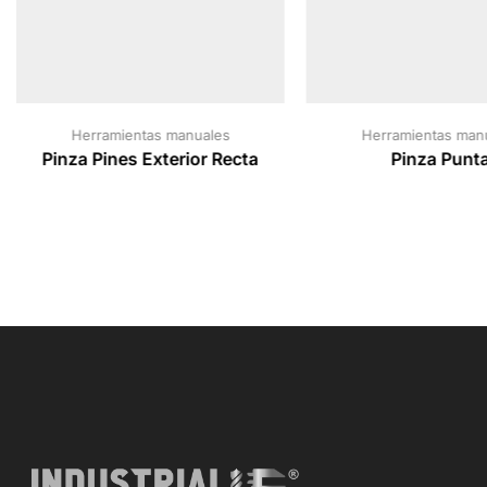
Herramientas manuales
Herramientas man
Pinza Pines Exterior Recta
Pinza Punt