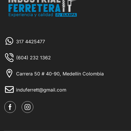
317 4425477
(604) 232 1362
Carrera 50 # 40-90, Medellín Colombia
induferrett@gmail.com