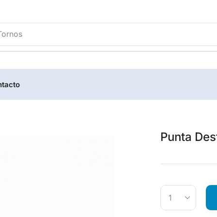
tacto
Punta Dest