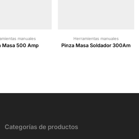
amientas manuales
Herramientas manuales
a Masa 500 Amp
Pinza Masa Soldador 300Am
Categorías de productos