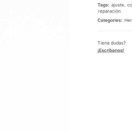
Tags:
ajuste
,
co
reparación
Categories:
Her
Tiene dudas?
¡Escríbanos!