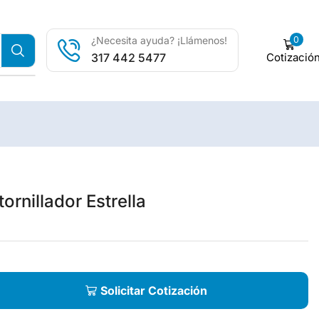
0
¿Necesita ayuda? ¡Llámenos!
Cotizació
317 442 5477
ornillador Estrella
Solicitar Cotización