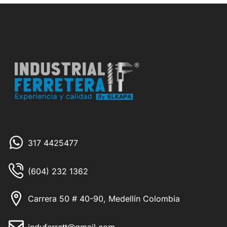
317 4425477
(604) 232 1362
Carrera 50 # 40-90, Medellín Colombia
induferrett@gmail.com