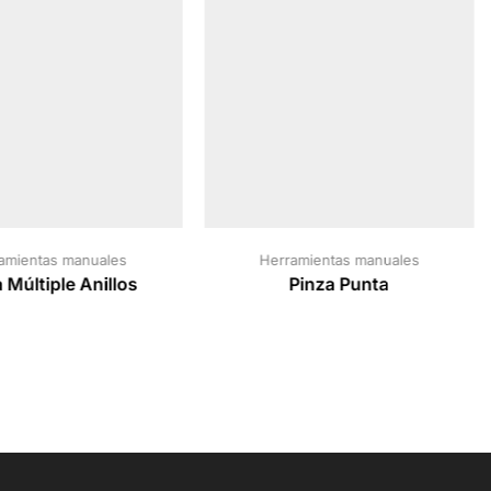
amientas manuales
Herramientas manuales
 Múltiple Anillos
Pinza Punta