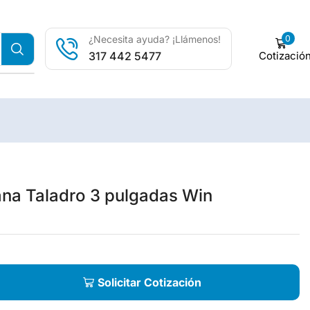
0
¿Necesita ayuda? ¡Llámenos!
Cotizació
317 442 5477
ana Taladro 3 pulgadas Win
Solicitar Cotización