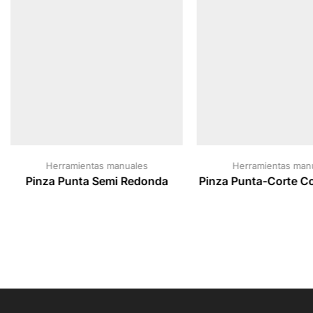
Herramientas manuales
Herramientas man
Pinza Punta Semi Redonda
Pinza Punta-Corte Co