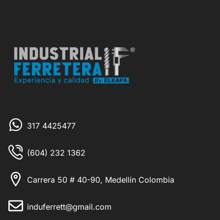
317 4425477
(604) 232 1362
Carrera 50 # 40-90, Medellín Colombia
induferrett@gmail.com