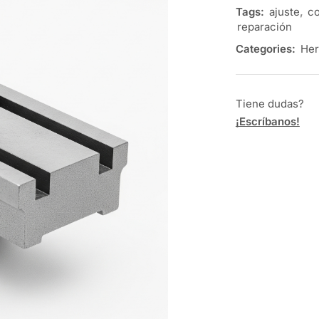
Tags:
ajuste
,
co
reparación
Categories:
Her
Tiene dudas?
¡Escríbanos!