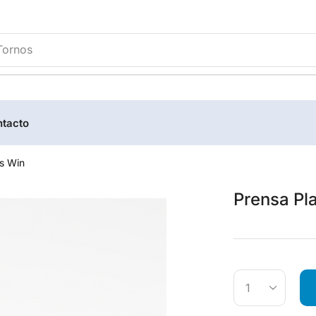
Tornos
tacto
s Win
Prensa Pl