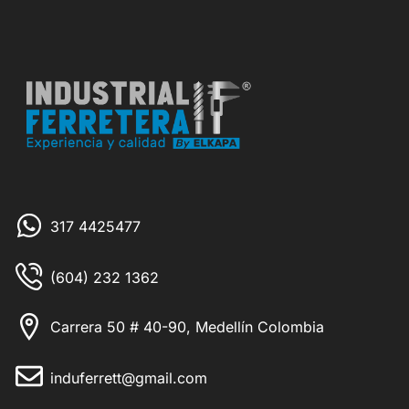
317 4425477
(604) 232 1362
Carrera 50 # 40-90, Medellín Colombia
induferrett@gmail.com