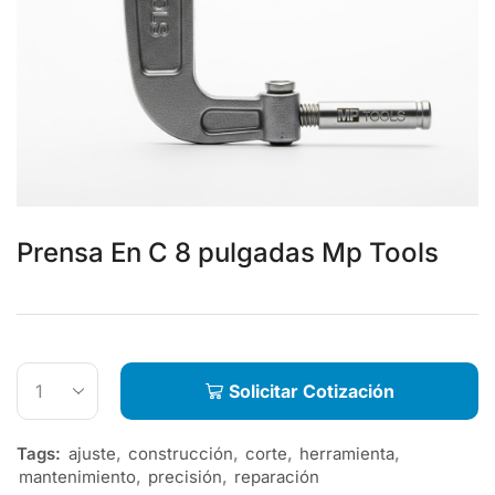
Prensa En C 8 pulgadas Mp Tools
Solicitar Cotización
Tags:
ajuste
,
construcción
,
corte
,
herramienta
,
mantenimiento
,
precisión
,
reparación