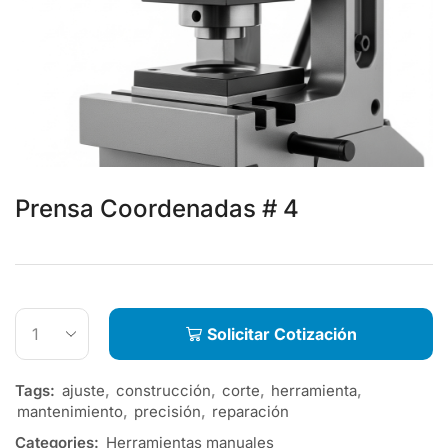
Prensa Coordenadas # 4
Solicitar Cotización
Tags:
ajuste
,
construcción
,
corte
,
herramienta
,
mantenimiento
,
precisión
,
reparación
Categories:
Herramientas manuales