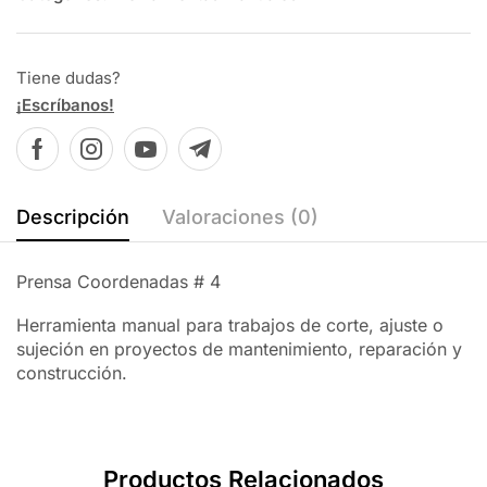
Tiene dudas?
¡Escríbanos!
Descripción
Valoraciones (0)
Prensa Coordenadas # 4
Herramienta manual para trabajos de corte, ajuste o
sujeción en proyectos de mantenimiento, reparación y
construcción.
Productos Relacionados