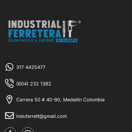
317 4425477
(604) 232 1362
Carrera 50 # 40-90, Medellín Colombia
induferrett@gmail.com