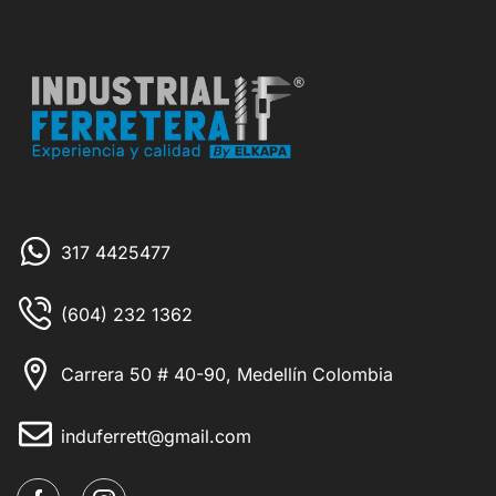
317 4425477
(604) 232 1362
Carrera 50 # 40-90, Medellín Colombia
induferrett@gmail.com