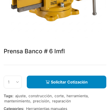
Prensa Banco # 6 Imfl
Solicitar Cotización
Tags:
ajuste
,
construcción
,
corte
,
herramienta
,
mantenimiento
,
precisión
,
reparación
Categories:
Herramientas manuales