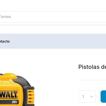
Tornos
tacto
Pistolas d