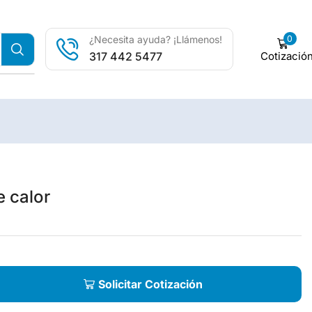
0
¿Necesita ayuda? ¡Llámenos!
Cotizació
317 442 5477
e calor
Solicitar Cotización