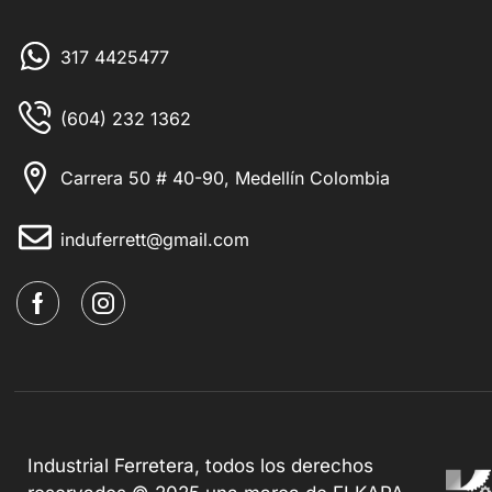
317 4425477
(604) 232 1362
Carrera 50 # 40-90, Medellín Colombia
induferrett@gmail.com
Industrial Ferretera, todos los derechos