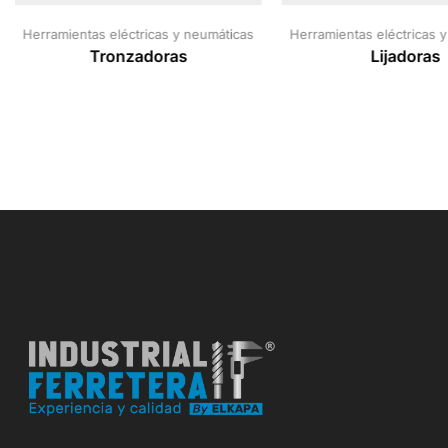
Herramientas eléctricas y neumáticas
Herramientas eléctricas 
Tronzadoras
Lijadoras