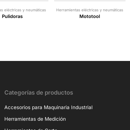
s eléctricas y neumáticas
Herramientas eléctricas y neumáticas
Pulidoras
Mototool
Categorías de productos
Accesorios para Maquinaria Industrial
Herramientas de Medición