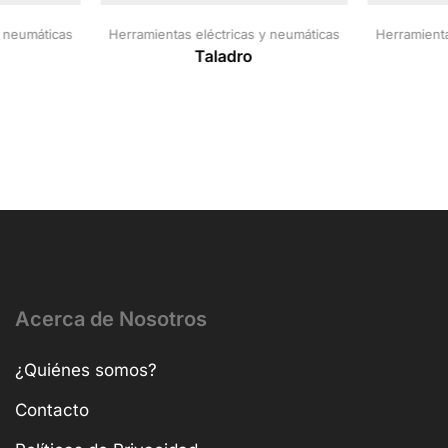
y neumáticas
Herramientas eléctricas y neumáticas
Herramienta
Taladro
Acerca de Nosotros
¿Quiénes somos?
Contacto