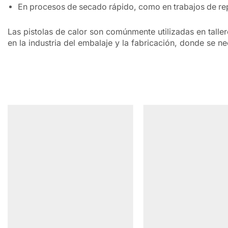
En procesos de secado rápido, como en trabajos de rep
Las pistolas de calor son comúnmente utilizadas en talle
en la industria del embalaje y la fabricación, donde se n