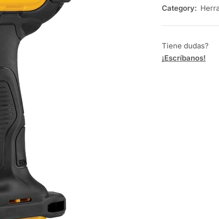
Category:
Herra
Tiene dudas?
¡Escríbanos!