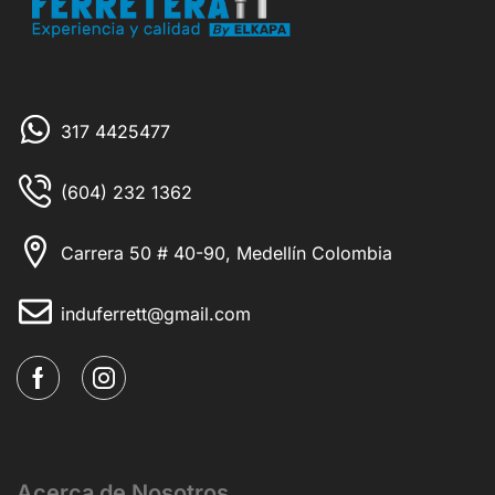
317 4425477
(604) 232 1362
Carrera 50 # 40-90, Medellín Colombia
induferrett@gmail.com
Acerca de Nosotros