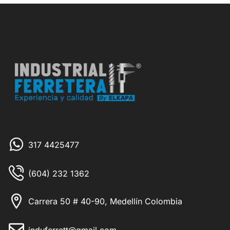
317 4425477
(604) 232 1362
Carrera 50 # 40-90, Medellín Colombia
induferrett@gmail.com