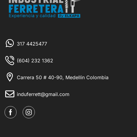
317 4425477
(604) 232 1362
Carrera 50 # 40-90, Medellín Colombia
induferrett@gmail.com