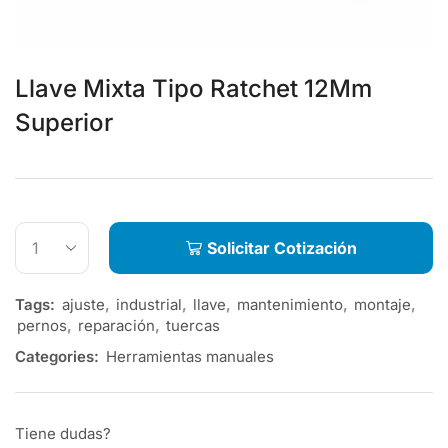
Llave Mixta Tipo Ratchet 12Mm
Superior
Solicitar Cotización
Tags:
ajuste
,
industrial
,
llave
,
mantenimiento
,
montaje
,
pernos
,
reparación
,
tuercas
Categories:
Herramientas manuales
Tiene dudas?