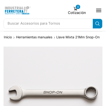
0
Cotización
Buscar
Accesorios para Tornos
Inicio
Herramientas manuales
Llave Mixta 21Mm Snop-On