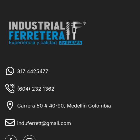
317 4425477
(604) 232 1362
Carrera 50 # 40-90, Medellín Colombia
induferrett@gmail.com