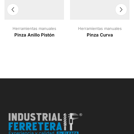
Herramientas manuales
Herramientas manuales
Pinza Anillo Pistón
Pinza Curva