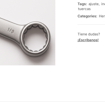
Tags:
ajuste
,
in
tuercas
Categories:
Her
Tiene dudas?
¡Escríbanos!