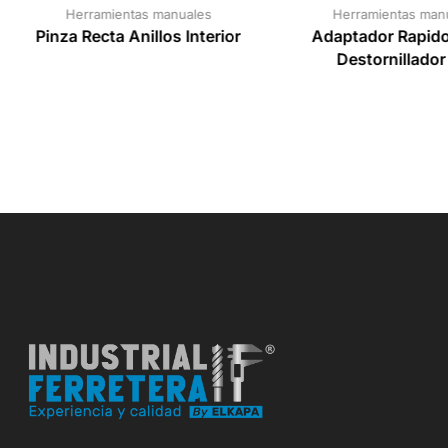
Herramientas manuales
Herramientas man
Pinza Recta Anillos Interior
Adaptador Rapido
Destornillador