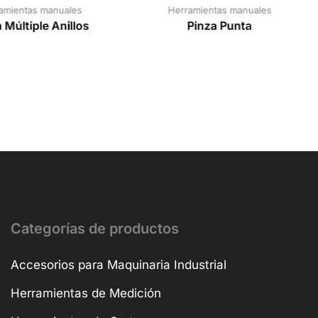
amientas manuales
Herramientas manuales
 Múltiple Anillos
Pinza Punta
Categorías de productos
Accesorios para Maquinaria Industrial
Herramientas de Medición