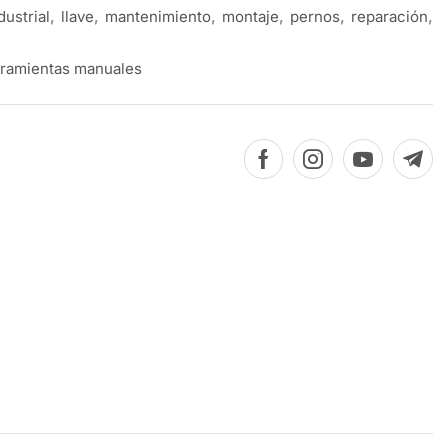
dustrial
,
llave
,
mantenimiento
,
montaje
,
pernos
,
reparación
,
ramientas manuales