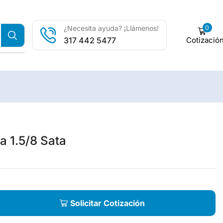
0
¿Necesita ayuda? ¡Llámenos!
Cotizació
317 442 5477
a 1.5/8 Sata
Solicitar Cotización