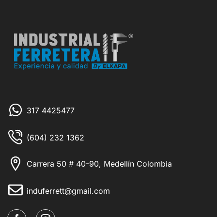
317 4425477
(604) 232 1362
Carrera 50 # 40-90, Medellín Colombia
induferrett@gmail.com