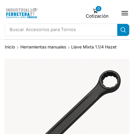
0
Cotización
Buscar
Accesorios para Tornos
Inicio
Herramientas manuales
Llave Mixta 1.1/4 Hazet