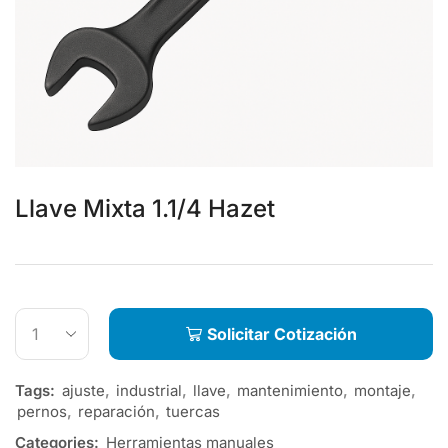
Llave Mixta 1.1/4 Hazet
Solicitar Cotización
Tags:
ajuste
,
industrial
,
llave
,
mantenimiento
,
montaje
,
pernos
,
reparación
,
tuercas
Categories:
Herramientas manuales