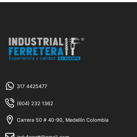
317 4425477
(604) 232 1362
Carrera 50 # 40-90, Medellín Colombia
induferrett@gmail.com