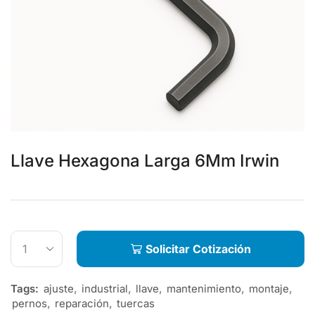
Llave Hexagona Larga 6Mm Irwin
Solicitar Cotización
Tags:
ajuste
,
industrial
,
llave
,
mantenimiento
,
montaje
,
pernos
,
reparación
,
tuercas