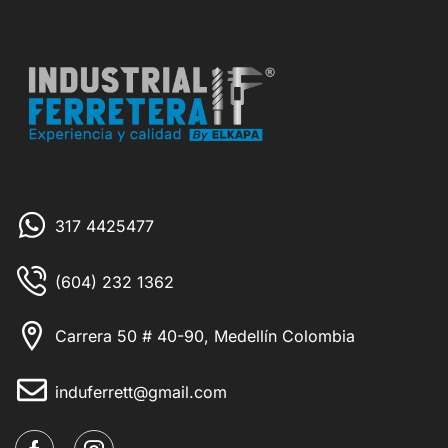
317 4425477
(604) 232 1362
Carrera 50 # 40-90, Medellín Colombia
induferrett@gmail.com