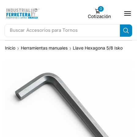
0
Cotización
Buscar
Accesorios para Tornos
Inicio
Herramientas manuales
Llave Hexagona 5/8 Isko