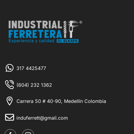
317 4425477
(604) 232 1362
Carrera 50 # 40-90, Medellín Colombia
induferrett@gmail.com