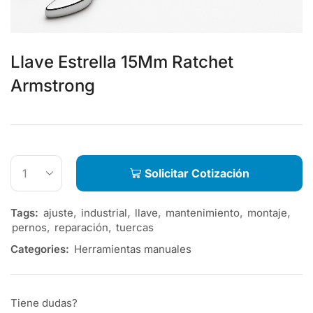
Llave Estrella 15Mm Ratchet
Armstrong
Solicitar Cotización
Tags:
ajuste
,
industrial
,
llave
,
mantenimiento
,
montaje
,
pernos
,
reparación
,
tuercas
Categories:
Herramientas manuales
Tiene dudas?