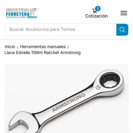
0
Cotización
Buscar
Accesorios para Tornos
Inicio
Herramientas manuales
Llave Estrella 15Mm Ratchet Armstrong