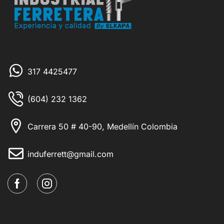
317 4425477
(604) 232 1362
Carrera 50 # 40-90, Medellín Colombia
induferrett@gmail.com