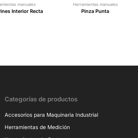
amientas manuales
Herramientas manuales
ines Interior Recta
Pinza Punta
Categorías de productos
Accesorios para Maquinaria Industrial
Herramientas de Medición