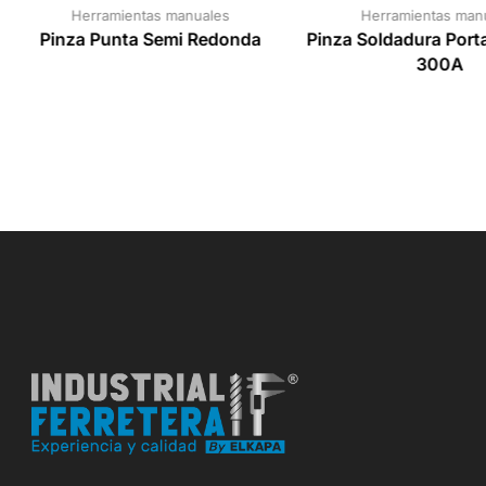
Herramientas manuales
Herramientas man
Pinza Punta Semi Redonda
Pinza Soldadura Port
300A