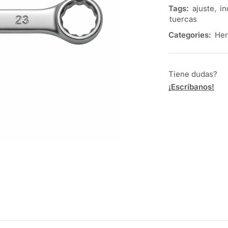
Tags:
ajuste
,
in
tuercas
Categories:
Her
Tiene dudas?
¡Escríbanos!