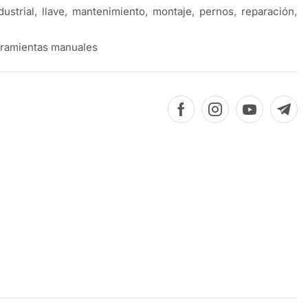
dustrial
,
llave
,
mantenimiento
,
montaje
,
pernos
,
reparación
,
ramientas manuales