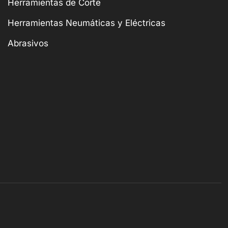
Herramientas de Corte
Herramientas Neumáticas y Eléctricas
Abrasivos