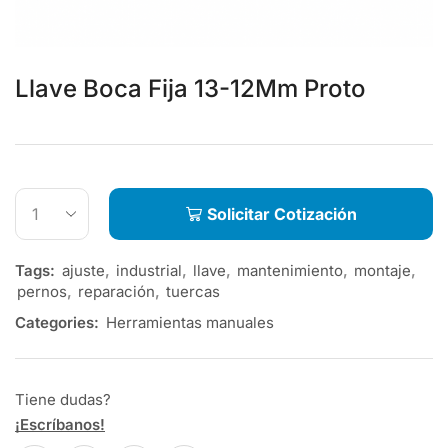
Llave Boca Fija 13-12Mm Proto
Solicitar Cotización
Tags:
ajuste
,
industrial
,
llave
,
mantenimiento
,
montaje
,
pernos
,
reparación
,
tuercas
Categories:
Herramientas manuales
Tiene dudas?
¡Escríbanos!