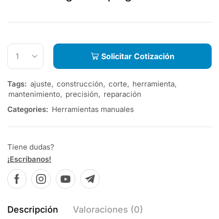
Solicitar Cotización
Tags:
ajuste
,
construcción
,
corte
,
herramienta
,
mantenimiento
,
precisión
,
reparación
Categories:
Herramientas manuales
Tiene dudas?
¡Escríbanos!
Descripción
Valoraciones (0)