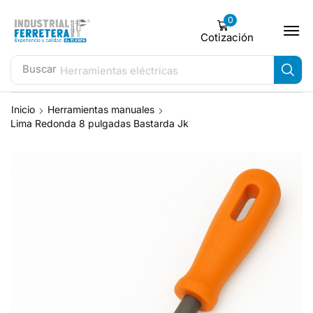
0
Cotización
Buscar
Herramientas eléctricas
Inicio
Herramientas manuales
Lima Redonda 8 pulgadas Bastarda Jk