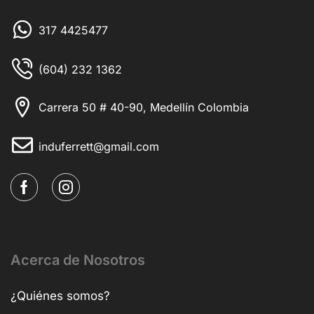
317 4425477
(604) 232 1362
Carrera 50 # 40-90, Medellín Colombia
induferrett@gmail.com
Acerca de Nosotros
¿Quiénes somos?