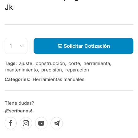
Jk
Solicitar Cotización
Tags:
ajuste
,
construcción
,
corte
,
herramienta
,
mantenimiento
,
precisión
,
reparación
Categories:
Herramientas manuales
Tiene dudas?
¡Escríbanos!