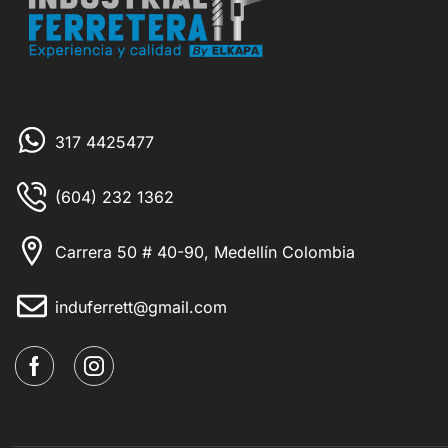
317 4425477
(604) 232 1362
Carrera 50 # 40-90, Medellín Colombia
induferrett@gmail.com