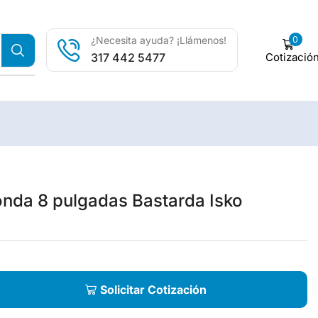
0
¿Necesita ayuda? ¡Llámenos!
Cotizació
317 442 5477
nda 8 pulgadas Bastarda Isko
Solicitar Cotización