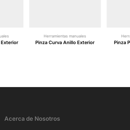
uales
Herramientas manuales
Herr
 Exterior
Pinza Curva Anillo Exterior
Pinza P
Acerca de Nosotros