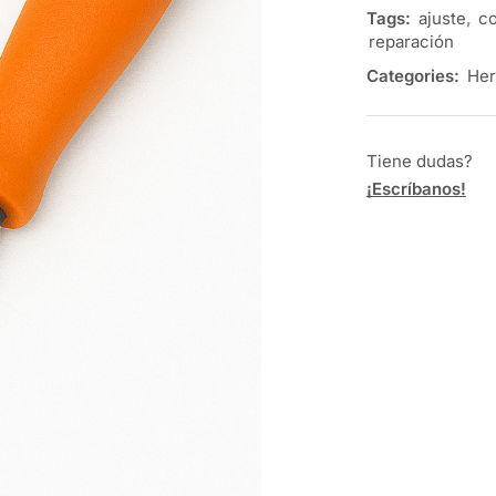
Tags:
ajuste
,
co
reparación
Categories:
Her
Tiene dudas?
¡Escríbanos!