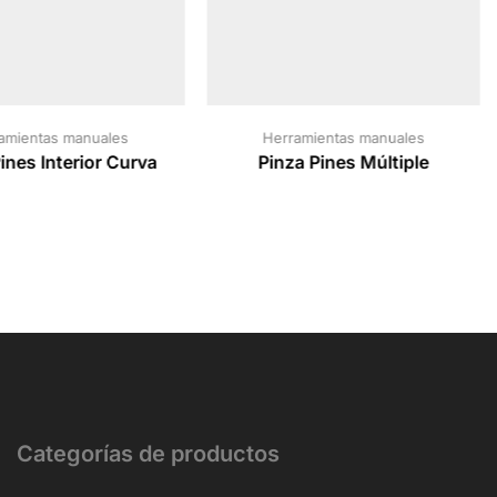
amientas manuales
Herramientas manuales
ines Interior Curva
Pinza Pines Múltiple
Categorías de productos