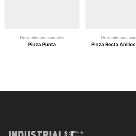
Herramientas manuales
Herramientas man
Pinza Punta
Pinza Recta Anillos