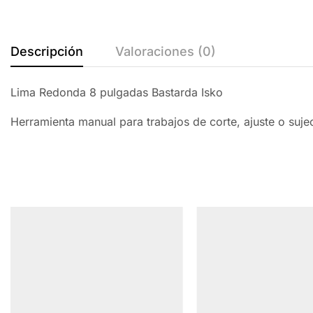
Descripción
Valoraciones (0)
Lima Redonda 8 pulgadas Bastarda Isko
Herramienta manual para trabajos de corte, ajuste o suj