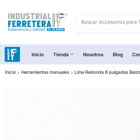
Buscar
Herramientas eléc
Inicio
Tienda
Nosotros
Blog
Con
Inicio
Herramientas manuales
Lima Redonda 8 pulgadas Basta