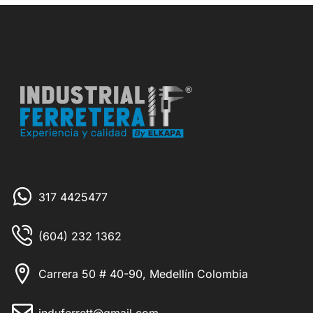
317 4425477
(604) 232 1362
Carrera 50 # 40-90, Medellín Colombia
induferrett@gmail.com