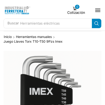
0
Cotización
Buscar
Herramientas eléctricas
Inicio
Herramientas manuales
Juego Llaves Torx T10-T50 9Pzs Imex