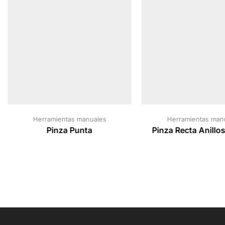
Herramientas manuales
Herramientas man
Pinza Punta
Pinza Recta Anillos