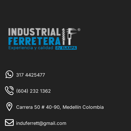
317 4425477
(604) 232 1362
Carrera 50 # 40-90, Medellín Colombia
induferrett@gmail.com