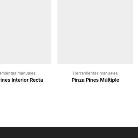
amientas manuales
Herramientas manuales
ines Interior Recta
Pinza Pines Múltiple