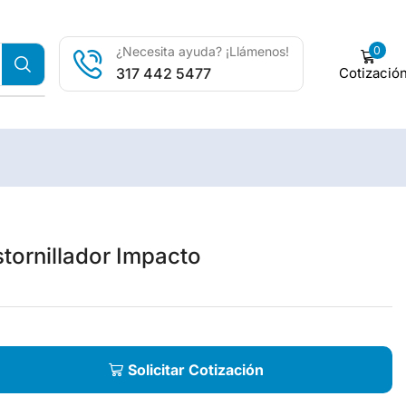
0
¿Necesita ayuda? ¡Llámenos!
Cotizació
317 442 5477
tornillador Impacto
Solicitar Cotización