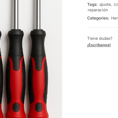
Tags:
ajuste
,
co
reparación
Categories:
Her
Tiene dudas?
¡Escríbanos!