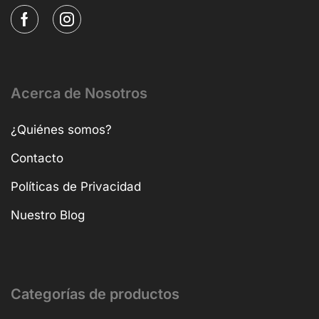
Acerca de Nosotros
¿Quiénes somos?
Contacto
Políticas de Privacidad
Nuestro Blog
Categorías de productos