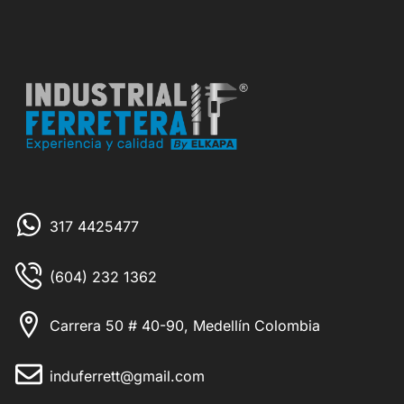
317 4425477
(604) 232 1362
Carrera 50 # 40-90, Medellín Colombia
induferrett@gmail.com