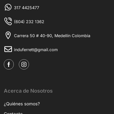
317 4425477
(604) 232 1362
Carrera 50 # 40-90, Medellín Colombia
induferrett@gmail.com
Acerca de Nosotros
¿Quiénes somos?