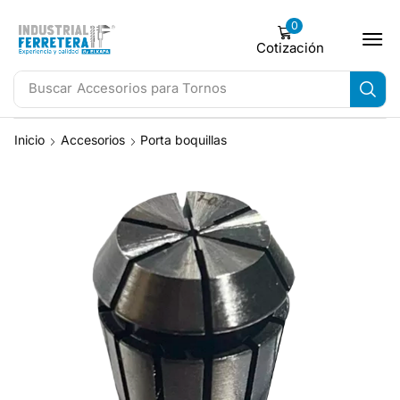
0
Cotización
Buscar
Accesorios para Tornos
Inicio
Accesorios
Porta boquillas